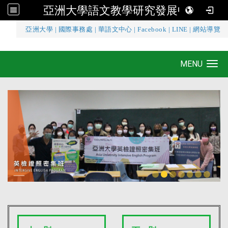
亞洲大學語文教學研究發展中心
:::
亞洲大學
|
國際事務處
|
華語文中心
|
Facebook
|
LINE
|
網站導覽
亞洲大學語文教學研究發展中心
MENU
Toggle navigation