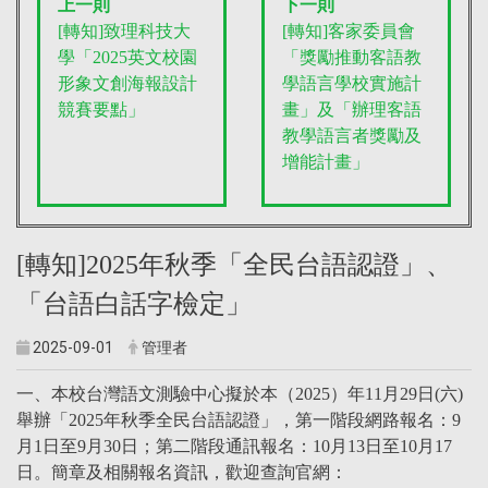
上一則
下一則
[轉知]致理科技大
[轉知]客家委員會
學「2025英文校園
「獎勵推動客語教
形象文創海報設計
學語言學校實施計
競賽要點」
畫」及「辦理客語
教學語言者獎勵及
增能計畫」
[轉知]2025年秋季「全民台語認證」、
「台語白話字檢定」
2025-09-01
管理者
一、本校台灣語文測驗中心擬於本（2025）年11月29日(六)
舉辦「2025年秋季全民台語認證」，第一階段網路報名：9
月1日至9月30日；第二階段通訊報名：10月13日至10月17
日。簡章及相關報名資訊，歡迎查詢官網：