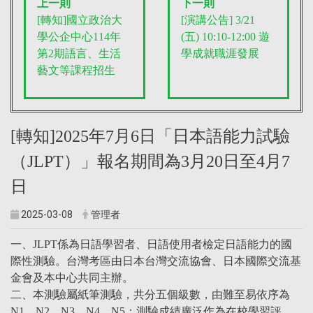
上一則
下一則
[轉知]國立政治大
[演講公告] 3/21
學公企中心114年
(五) 10:10-12:00 遊
第2期語言、生活
學成就職涯發展
藝文等課程招生
[轉知]2025年7月6日「日本語能力試驗
（JLPT）」報名期間為3月20日至4月7
日
2025-03-08
管理者
一、JLPT係為日語學習者、日語使用者檢定日語能力的國
際性測驗。台灣考區由日本台灣交流協會、日本國際交流基
金會及本中心共同主辦。
二、本測驗屬紙筆測驗，共分五個級數，由難至易依序為
N1、N2、N3、N4、N5；測驗成績廣泛作為在校學習評