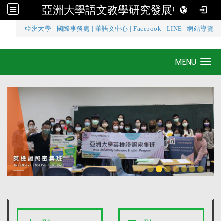
亞洲大學語文教學研究發展中心
:::
亞洲大學
|
國際事務處
|
華語文中心
|
Facebook
|
LINE
|
網站導覽
亞洲大學語文教學研究發展中心
MENU
Toggle navigation