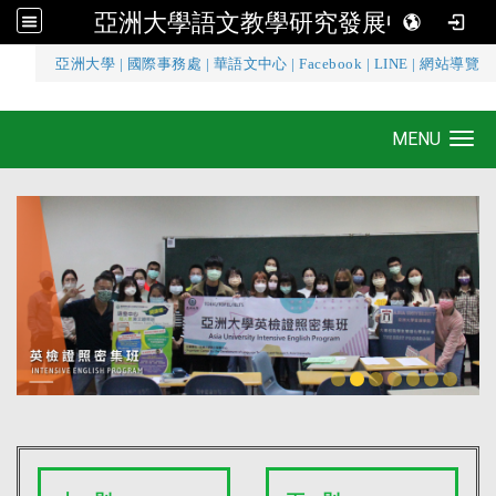
亞洲大學語文教學研究發展中心
:::
亞洲大學
|
國際事務處
|
華語文中心
|
Facebook
|
LINE
|
網站導覽
亞洲大學語文教學研究發展中心
MENU
Toggle navigation