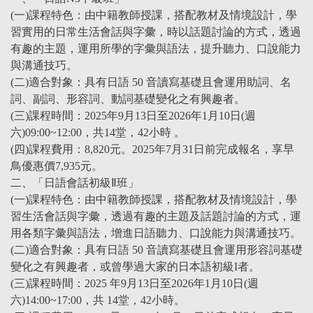
(一)課程特色：由中籍教師授課，搭配教材及情境設計，學
習實用的日常生活會話與字彙，時以話題討論的方式，透過
有趣的主題，運用所學的字彙與語法，提升聽力、口說能力
與溝通技巧。
(二)適合對象：具有日語 50 音讀寫基礎且會運用助詞、名
詞、副詞、形容詞、動詞基礎變化之有興趣者。
(三)課程時間：2025年9月13日至2026年1月10日(週
六)09:00~12:00，共14堂，42小時 。
(四)課程費用：8,820元。2025年7月31日前完成報名，享早
鳥優惠價7,935元。
二、「日語會話初級Ⅱ班」
(一)課程特色：由中籍教師授課，搭配教材及情境設計，學
習生活會話與字彙，透過有趣的主題及話題討論的方式，運
用各類字彙與語法，增進日語聽力、口說能力與溝通技巧。
(二)適合對象：具有日語 50 音讀寫基礎且會運用形容詞基礎
變化之有興趣者，或曾學過大家的日本語初級I者。
(三)課程時間：2025 年9月13日至2026年1月10日(週
六)14:00~17:00，共 14堂，42小時。