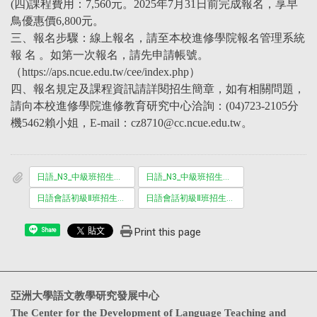
(四)課程費用：7,560元。2025年7月31日前完成報名，享早
鳥優惠價6,800元。
三、報名步驟：線上報名，請至本校進修學院報名管理系統
報 名 。如第一次報名，請先申請帳號。
（https://aps.ncue.edu.tw/cee/index.php）
四、報名規定及課程資訊請詳閱招生簡章，如有相關問題，
請向本校進修學院進修教育研究中心洽詢：(04)723-2105分
機5462賴小姐，E-mail：cz8710@cc.ncue.edu.tw。
日語_N3_中級班招生簡章.pdf
日語_N3_中級班招生海報.pdf
日語會話初級Ⅱ班招生簡章.pdf
日語會話初級Ⅱ班招生海報.pdf
Print this page
Share
亞洲大學語文教學研究發展中心
The Center for the Development of Language Teaching and