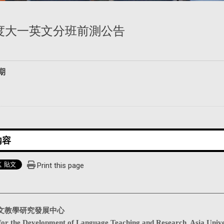
年度大一英文分班前測公告
期
Print this page
文教學研究發展中心
for the Development of Language Teaching and Research, Asia Unive