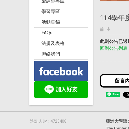
磨課師專區
學習專區
114學
活動集錦
FAQs
此則公告已過
法規及表格
回到公告列表
聯絡我們
Share
造訪人次 : 4723408
亞洲大學語
The Center 