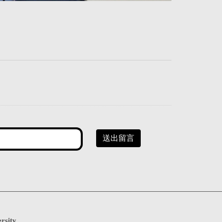
送出留言
rsity