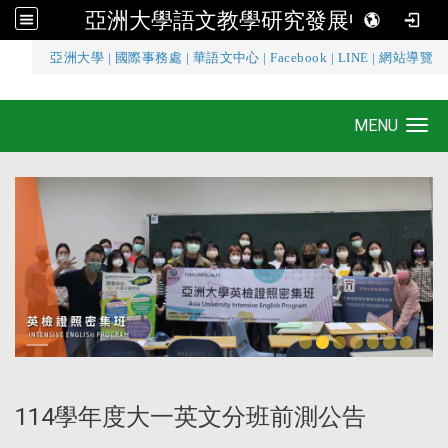
亞洲大學語文教學研究發展中心
:::
亞洲大學
|
國際事務處
|
華語文中心
|
Facebook
|
LINE
|
網站導覽
亞洲大學語文教學研究發展中心
MENU
Toggle navigation
114學年度大一英文分班前測公告