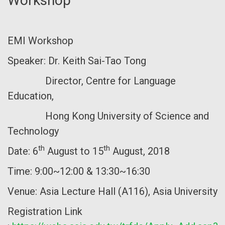
Workshop
EMI Workshop
Speaker: Dr. Keith Sai-Tao Tong
Director, Centre for Language
Education,
Hong Kong University of Science and
Technology
th
th
Date: 6
August to 15
August, 2018
Time: 9:00~12:00 & 13:30~16:30
Venue: Asia Lecture Hall (A116), Asia University
Registration Link