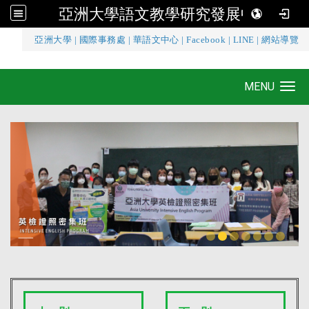
亞洲大學語文教學研究發展中心
:::
亞洲大學
|
國際事務處
|
華語文中心
|
Facebook
|
LINE
|
網站導覽
亞洲大學語文教學研究發展中心
MENU
Toggle navigation