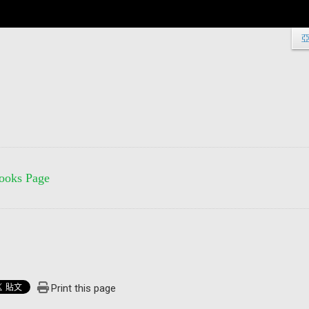
ooks Page
Print this page