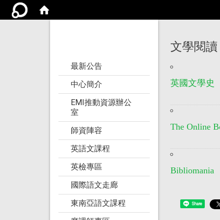
亞洲大學語文教學
研究發展中心
文學閱讀
:::
最新公告
英國文學史
中心簡介
EMI推動資源辦公
室
The Online B
師資陣容
英語文課程
英檢專區
Bibliomania
國際語文走廊
東南亞語文課程
Share