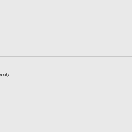
rsity