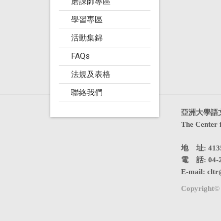
磨課師專區
學習專區
活動集錦
FAQs
法規及表格
聯絡我們
造訪人次 : 4720831
亞洲大學語
The Center 
地 址: 4
電 話: 04-2
E-mail:
cltr
Copyright© 