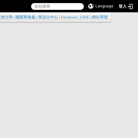
Language
登入
:::
亞洲大學
|
國際事務處
|
華語文中心
|
Facebook
|
LINE
|
網站導覽