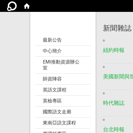
亞洲大學語文教學
研究發展中心
新聞雜誌
:::
最新公告
紐約時報
中心簡介
EMI推動資源辦公
室
美國新聞與
師資陣容
英語文課程
英檢專區
時代雜誌
國際語文走廊
東南亞語文課程
台北時報