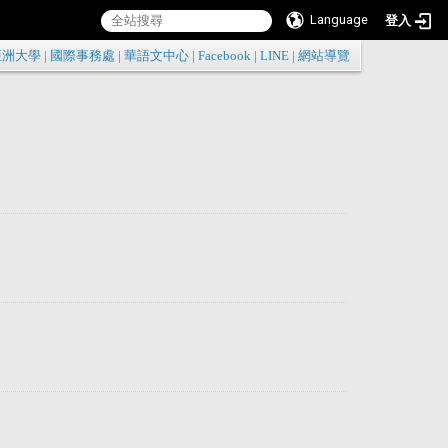
Language
登入
:::
亞洲大學
|
國際事務處
|
華語文中心
|
Facebook
|
LINE
|
網站導覽