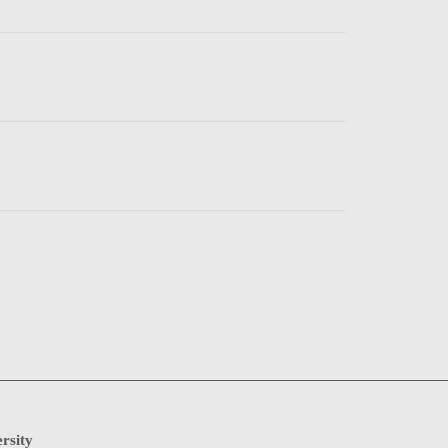
rsity