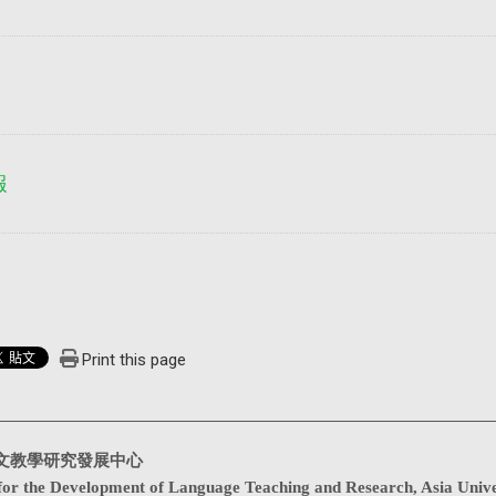
報
Print this page
文教學研究發展中心
for the Development of Language Teaching and Research, Asia Unive