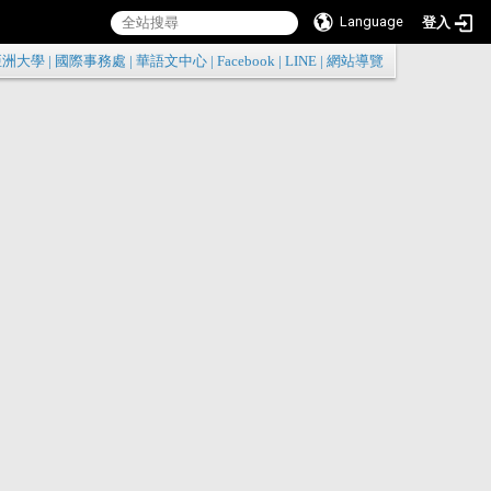
Language
登入
:::
亞洲大學
|
國際事務處
|
華語文中心
|
Facebook
|
LINE
|
網站導覽