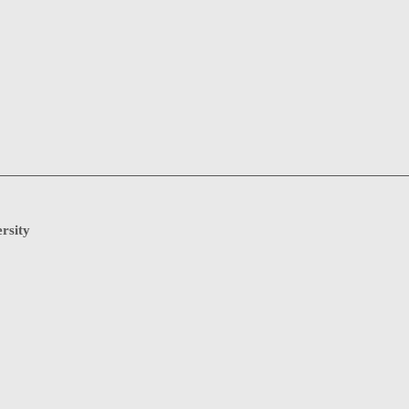
rsity