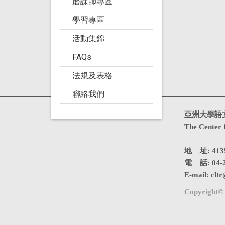
磨課師專區
學習專區
活動集錦
FAQs
法規及表格
聯絡我們
造訪人次 : 4719446
亞洲大學語
The Center 
地 址: 4
電 話: 04-2
E-mail:
cltr
Copyright© 