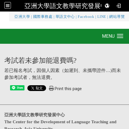
亞洲大學語文教學研究發展中心
:::
亞洲大學
|
國際事務處
|
華語文中心
|
Facebook
|
LINE
|
網站導覽
亞洲大學語文教學研究發展中心
MENU
Toggle navigation
考試若未參加能退費嗎?
若已報名考試，因個人因素（如遲到、未攜帶證件…)而未
參加考試者，無法退費。
Print this page
Share
亞洲大學語文教學研究發展中心
The Center for the Development of Language Teaching and
Research, Asia University