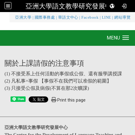
亞洲大學語文教學研究發展中心
:::
亞洲大學
|
國際事務處
|
華語文中心
|
Facebook
|
LINE
|
網站導覽
亞洲大學語文教學研究發展中心
MENU
Toggle navigation
關於上課請假的注意事項
(1) 不接受系上任何活動的事假或公假、還有服學講授課
(2) 凡私事=事假 【事假不在我們可以准假的範圍】
(3) 只接受公假及病假(不算在那2次曠課)
Print this page
Share
亞洲大學語文教學研究發展中心
The Center for the Development of Language Teaching and