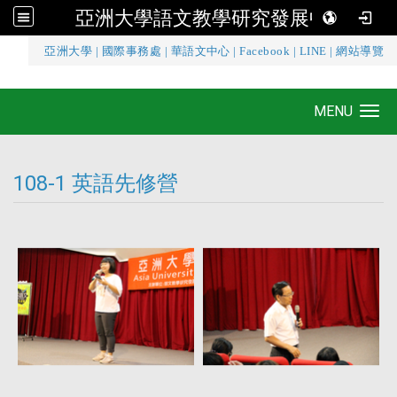
亞洲大學語文教學研究發展中心
:::
亞洲大學
|
國際事務處
|
華語文中心
|
Facebook
|
LINE
|
網站導覽
亞洲大學語文教學研究發展中心
MENU
Toggle navigation
108-1 英語先修營