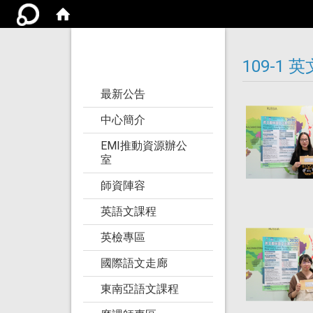
亞洲大學語文教學
研究發展中心
109-1
:::
最新公告
中心簡介
EMI推動資源辦公
室
師資陣容
英語文課程
英檢專區
國際語文走廊
東南亞語文課程