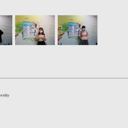
rsity