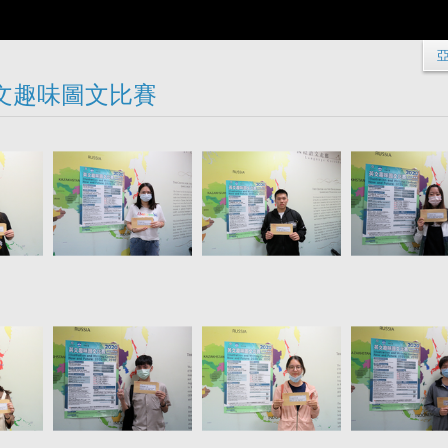
 英文趣味圖文比賽