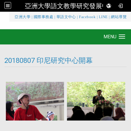
亞洲大學語文教學研究發展中心
:::
亞洲大學
|
國際事務處
|
華語文中心
|
Facebook
|
LINE
|
網站導覽
亞洲大學語文教學研究發展中心
MENU
Toggle navigation
20180807 印尼研究中心開幕