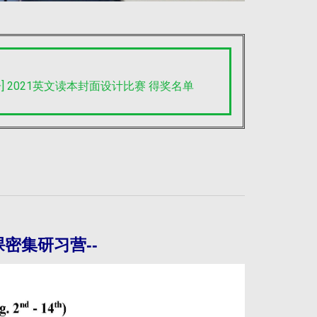
] 2021英文读本封面设计比赛 得奖名单
密集研习营--