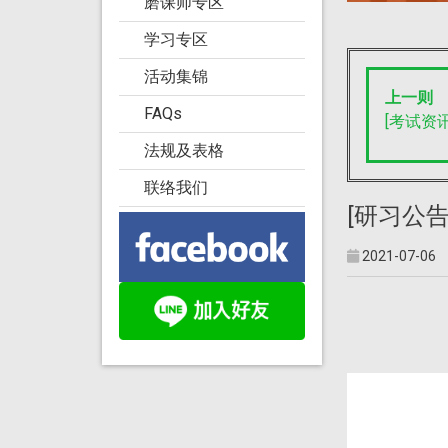
磨课师专区
学习专区
活动集锦
上一则
FAQs
[考试资讯
法规及表格
联络我们
[研习公告
2021-07-06