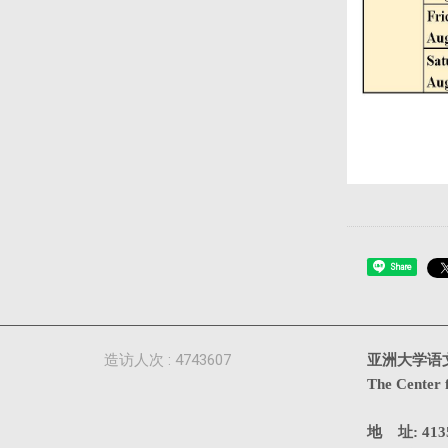
Share
造访人次 : 4743607
亚洲大学语
The Center 
地 址: 4