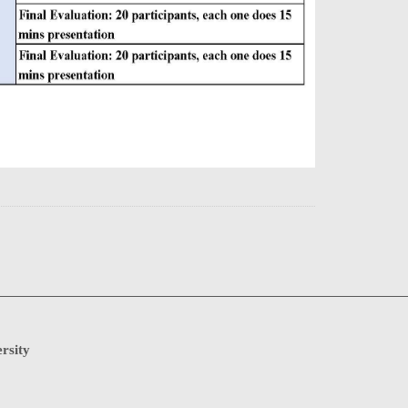
rsity