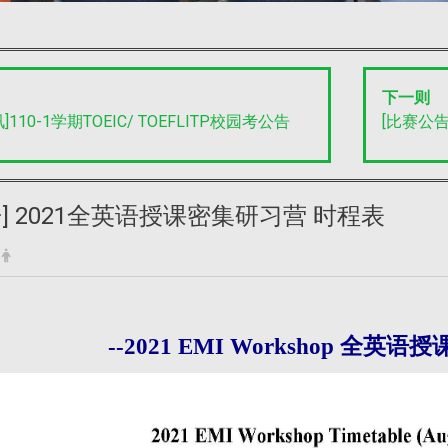
下一则
]110-1学期TOEIC/ TOEFLITP校园考公告
[比赛公告
] 2021全英语授课密集研习营 时程表
--2021
EMI Workshop
全英语授课