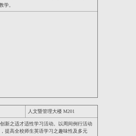
教学。
人文暨管理大楼 M201
创新之适才适性学习活动。以周间例行活动
，提高全校师生英语学习之趣味性及多元