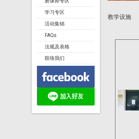
磨课师专区
学习专区
教学设施
活动集锦
FAQs
法规及表格
联络我们