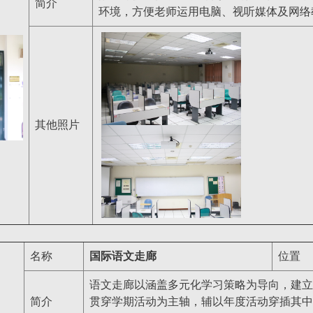
简介
环境，方便老师运用电脑、视听媒体及网络
其他照片
名称
国际语文走廊
位置
语文走廊以涵盖多元化学习策略为导向，建立
简介
贯穿学期活动为主轴，辅以年度活动穿插其中