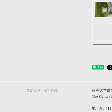
Share
造访人次 : 4714186
亚洲大学语
The Center 
地 址: 4