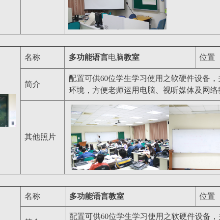
名称
多功能语言
电脑
教室
位置
配置可供60位学生学习使用之软硬件设备，
简介
环境，方便老师运用电脑、视听媒体及网络
其他照片
名称
多功能语言教室
位置
配置可供60位学生学习使用之软硬件设备，