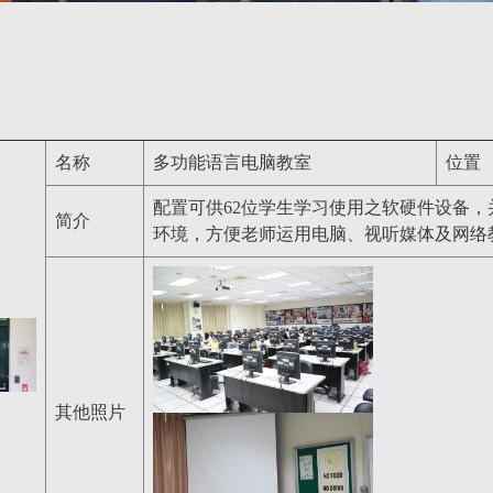
名称
多功能语言电脑教室
位置
配置可供62位学生学习使用之软硬件设备，
简介
环境，方便老师运用电脑、视听媒体及网络
其他照片