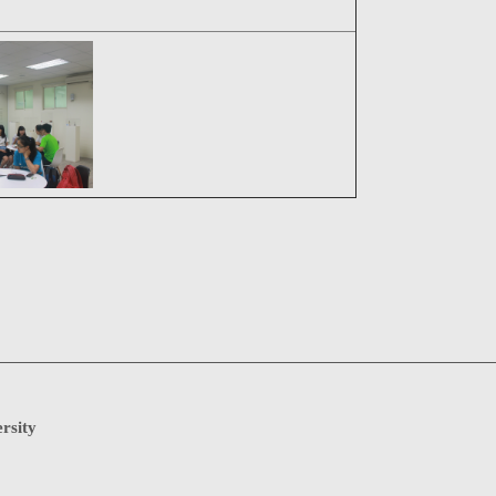
rsity