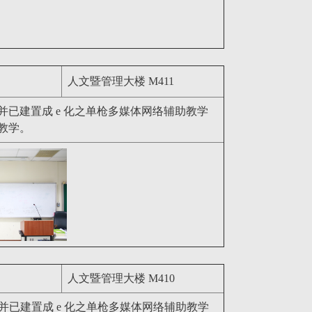
人文暨管理大楼 M411
并已建置成 e 化之单枪多媒体网络辅助教学
教学。
人文暨管理大楼 M410
并已建置成 e 化之单枪多媒体网络辅助教学