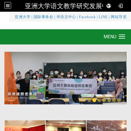
亚洲大学语文教学研究发展中心
:::
亚洲大学
|
国际事务处
|
华语文中心
|
Facebook
|
LINE
|
网站导览
亚洲大学语文教学研究发展中心
MENU
Toggle navigation