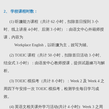
2、 学校课程时数：
(1) 听讀能力课程（共计 62 小时，扣除首日报到 3 小
时、线上讲座 4小时、后测 3 小时）：由语文中心外籍师授
课，内容为
Workplace English，以听讀为主，說写为辅。
(2) TOEIC 课程（共计 50 小时，扣除首日活动 3 小时、
结业式 3 小时）：由语发中心教师授课，提供试题練习与解
析。
(3) TOEIC 模拟考（共计 8 小时）：Week 2 及 Week 4 之
周四下午安排一次 TOEIC 模拟考，检测学生每日学习成
效。
(4) 英语文相关课外学习活动(共计 4 小时): Week 3 之周