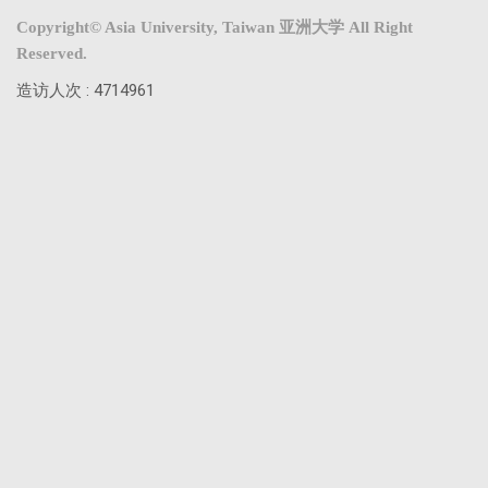
Copyright© Asia University, Taiwan 亚洲大学 All Right
Reserved.
造访人次 : 4714961