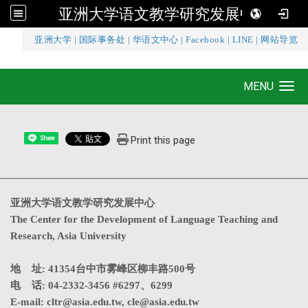
亚洲大学语文教学研究发展中心
:::
亚洲大学
|
国际事务处
|
华语文中心
|
Facebook
|
LINE
|
网站导览
亚洲大学语文教学研究发展中心
MENU
Toggle navigation
Print this page
Share
亚洲大学语文教学研究发展中心
The Center for the Development of Language Teaching and
Research, Asia University
地 址: 41354台中市雾峰区柳丰路500号
电 话: 04-2332-3456 #6297、6299
E-mail:
cltr@asia.edu.tw
,
cle@asia.edu.tw