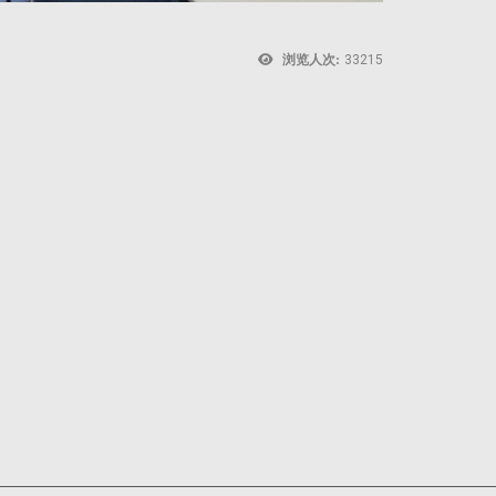
浏览人次:
33215