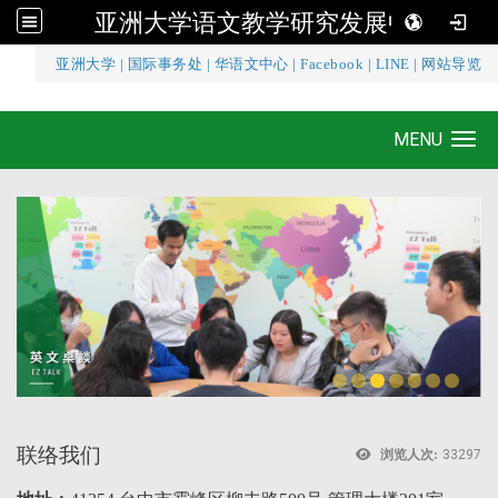
亚洲大学语文教学研究发展中心
:::
亚洲大学
|
国际事务处
|
华语文中心
|
Facebook
|
LINE
|
网站导览
亚洲大学语文教学研究发展中心
MENU
Toggle navigation
联络我们
浏览人次:
33297