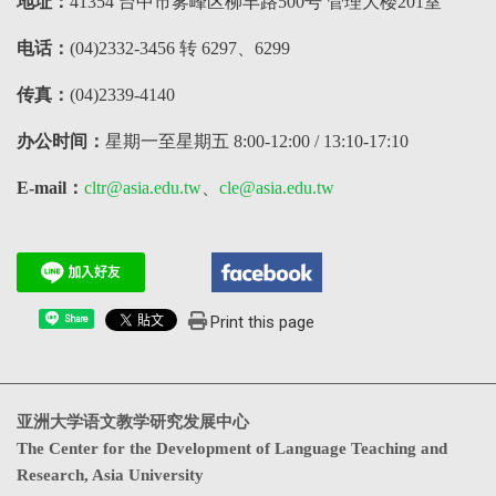
地址：
41354 台中市雾峰区柳丰路500号 管理大楼201室
电话：
(04)2332-3456 转 6297、6299
传真：
(04)2339-4140
办公时间：
星期一至星期五 8:00-12:00 / 13:10-17:10
E-mail：
cltr@asia.edu.tw
、
cle@asia.edu.tw
Print this page
Share
亚洲大学语文教学研究发展中心
The Center for the Development of Language Teaching and
Research, Asia University