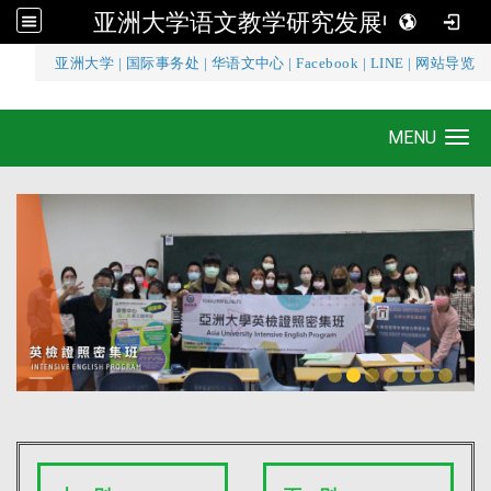
亚洲大学语文教学研究发展中心
:::
亚洲大学
|
国际事务处
|
华语文中心
|
Facebook
|
LINE
|
网站导览
亚洲大学语文教学研究发展中心
MENU
Toggle navigation