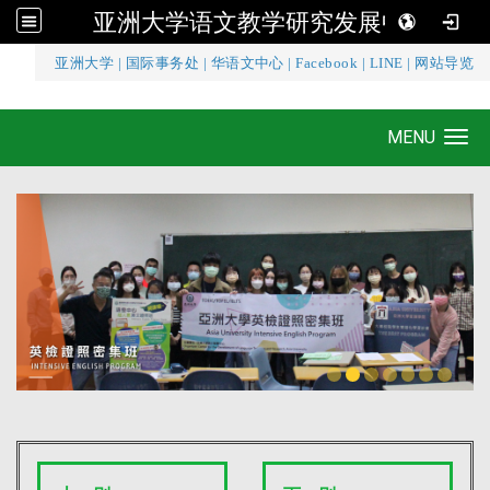
亚洲大学语文教学研究发展中心
:::
亚洲大学
|
国际事务处
|
华语文中心
|
Facebook
|
LINE
|
网站导览
亚洲大学语文教学研究发展中心
MENU
Toggle navigation