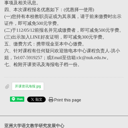
事项及相关讯息。
四、本次课程报名优惠如下：(优惠择一使用)
(一)您持有本校教职员证或为其亲属，请于前来缴费时出示
证件，即可减免500元学费。
(二)于112/05/12前报名并完成缴费者，即可减免500元学费。
(三)出示加入LINE好友证明，即可减免300元学费。
五、缴费方式：携带现金至本中心缴费。
六、针对课程有任何疑问欢迎致电本中心课程负责人-洪小
姐，Tel:07-5919257；或Email至信箱:clc@nuk.edu.tw。
七、检附开课资讯及海报电子档一份。
开课资讯海报.jpg
Print this page
Share
亚洲大学语文教学研究发展中心