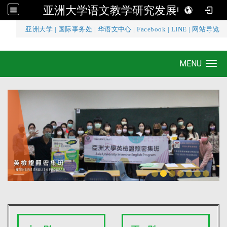
亚洲大学语文教学研究发展中心
:::
亚洲大学
|
国际事务处
|
华语文中心
|
Facebook
|
LINE
|
网站导览
亚洲大学语文教学研究发展中心
MENU
Toggle navigation