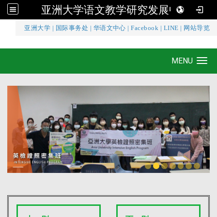
亚洲大学语文教学研究发展中心
:::
亚洲大学
|
国际事务处
|
华语文中心
|
Facebook
|
LINE
|
网站导览
亚洲大学语文教学研究发展中心
MENU
Toggle navigation