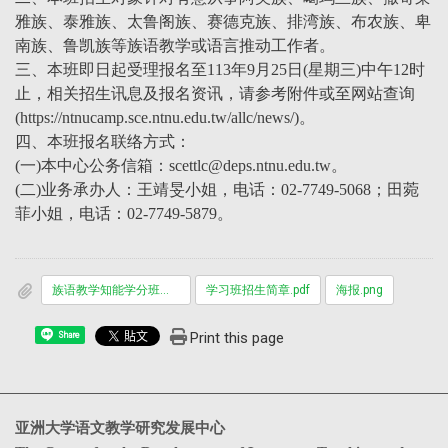
雅族、泰雅族、太鲁阁族、赛德克族、排湾族、布农族、卑
南族、鲁凯族等族语教学或语言推动工作者。
三、本班即日起受理报名至113年9月25日(星期三)中午12时
止，相关招生讯息及报名资讯，请参考附件或至网站查询
(https://ntnucamp.sce.ntnu.edu.tw/allc/news/)。
四、本班报名联络方式：
(一)本中心公务信箱：scettlc@deps.ntnu.edu.tw。
(二)业务承办人：王靖旻小姐，电话：02-7749-5068；田菀
菲小姐，电话：02-7749-5879。
族语教学知能学分班招生简章.pdf
学习班招生简章.pdf
海报.png
Print this page
Share
亚洲大学语文教学研究发展中心