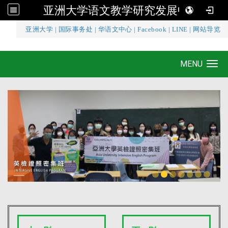
亚洲大学语文教学研究发展中心
:::
亚洲大学
|
国际事务处
|
华语文中心
|
Facebook
|
LINE
|
网站导览
亚洲大学语文教学研究发展中心
MENU
Toggle navigation