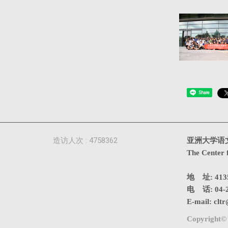
Share
造访人次 : 4758362
亚洲大学语
The Center 
地 址: 4
电 话: 04-2
E-mail:
cltr
Copyright© 