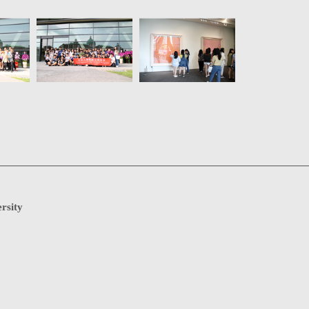
rsity