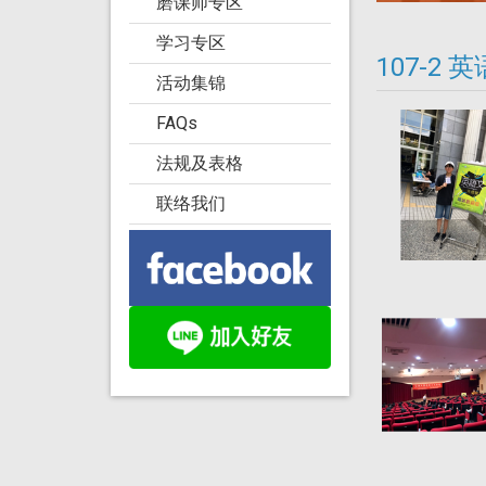
磨课师专区
学习专区
107-2
活动集锦
FAQs
法规及表格
联络我们