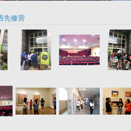
 英语先修营