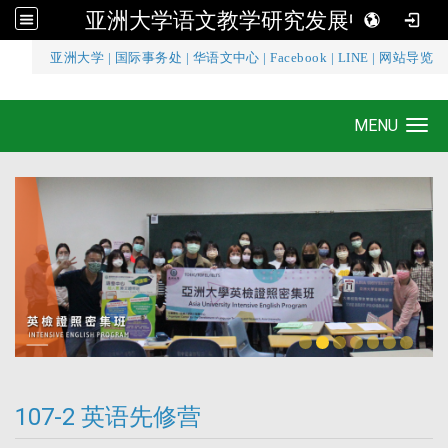
亚洲大学语文教学研究发展中心
:::
亚洲大学
|
国际事务处
|
华语文中心
|
Facebook
|
LINE
|
网站导览
亚洲大学语文教学研究发展中心
MENU
Toggle navigation
107-2 英语先修营