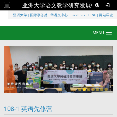
亚洲大学语文教学研究发展中心
:::
亚洲大学
|
国际事务处
|
华语文中心
|
Facebook
|
LINE
|
网站导览
亚洲大学语文教学研究发展中心
MENU
Toggle navigation
108-1 英语先修营