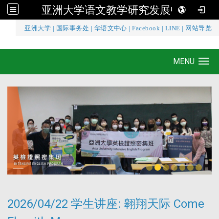
亚洲大学语文教学研究发展中心
:::
亚洲大学
|
国际事务处
|
华语文中心
|
Facebook
|
LINE
|
网站导览
亚洲大学语文教学研究发展中心
MENU
Toggle navigation
2026/04/22 学生讲座: 翱翔天际 Come