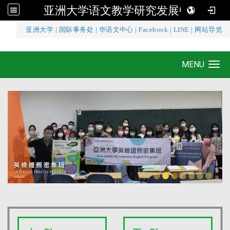
亚洲大学语文教学研究发展中心
:::
亚洲大学
|
国际事务处
|
华语文中心
|
Facebook
|
LINE
|
网站导览
亚洲大学语文教学研究发展中心
MENU
Toggle navigation