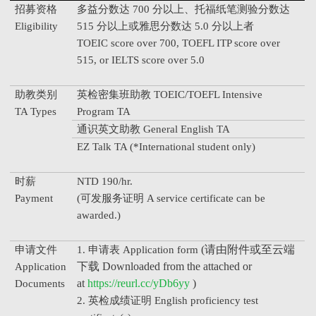
招募资格
多益分数达 700 分以上、托福纸笔测验分数达
Eligibility
515 分以上或雅思分数达 5.0 分以上者
TOEIC score over 700, TOEFL ITP score over
515, or IELTS score over 5.0
助教类别
英检密集班助教 TOEIC/TOEFL Intensive
TA Types
Program TA
通识英文助教 General English TA
EZ Talk TA (*International student only)
时薪
NTD 190/hr.
Payment
(
可发服务证明 A service certificate can be
awarded.)
(请由附件或至云端
申请文件
1.
申请表 Application form
下载 Downloaded from the attached or
Application
at
https://reurl.cc/yDb6yy
)
Documents
2.
英检成绩证明 English proficiency test