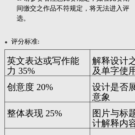
间缴交之作品不符规定，将无法进入评
选。
评分标准:
●
英文表达或写作能
解释设计
力
35%
及单字使
创意度
20%
设计是否
意象
整体表现
25%
图片与标
计解释内