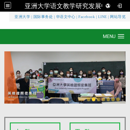
亚洲大学语文教学研究发展中心
:::
亚洲大学
|
国际事务处
|
华语文中心
|
Facebook
|
LINE
|
网站导览
亚洲大学语文教学研究发展中心
MENU
Toggle navigation