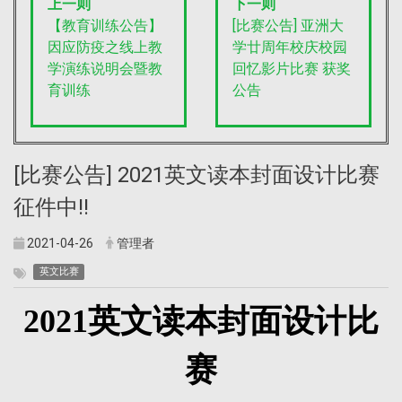
上一则
下一则
【教育训练公告】
[比赛公告] 亚洲大
因应防疫之线上教
学廿周年校庆校园
学演练说明会暨教
回忆影片比赛 获奖
育训练
公告
[比赛公告] 2021英文读本封面设计比赛
征件中!!
2021-04-26
管理者
英文比赛
2021
英文读本封面设计比
赛