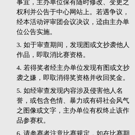
事宜，主办单位保有随时修改、变更之
权利并公告于中心网站上。若遇争议，
经本活动评审团会议决议，迳由主办单
位公告实施。
3. 如于审查期间，发现图或文抄袭他人
作品，即取消比赛资格。
4. 若得奖者经主办单位发现有图或文抄
袭之嫌，即取消得奖资格并收回奖金。
5. 如经审查发现内容涉及侵害他人名
誉，或包含色情、暴力或有碍社会风气
之图像或文字，主办单位有权终止该作
品参赛权。
6. 请参赛者注意比赛规定，如在比赛期