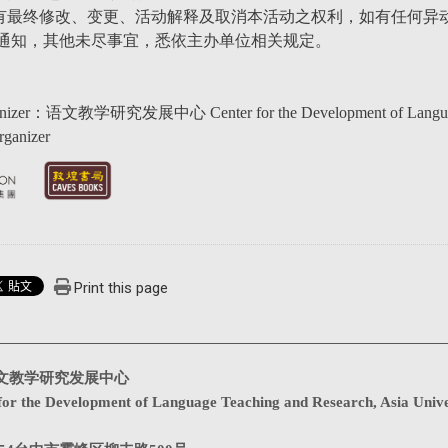
有最终修改、变更、活动解释及取消本活动之权利，如有任何异动
通知，其他未尽事宜，悉依主办单位相关规定。
er：语文教学研究发展中心 Center for the Development of Language 
anizer
Print this page
文教学研究发展中心
for the Development of Language Teaching and Research, Asia Unive