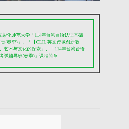
国立彰化师范大学「114年台湾台语认证基础
音(春季)」、「【CLIL 英文跨域创新教
、艺术与文化的探索」、「114年台湾台语
考试辅导班(春季)」课程简章