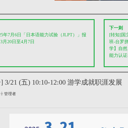
下一则
2025年7月6日「日本语能力试验（JLPT）」报
[转知]
3月20日至4月7日
班-台罗拼
学】自然
能力认证
 3/21 (五) 10:10-12:00 游学成就职涯发展
管理者