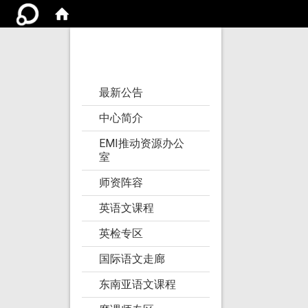
亚洲大学语文教学
研究发展中心
:::
最新公告
中心简介
EMI推动资源办公
室
师资阵容
英语文课程
英检专区
国际语文走廊
东南亚语文课程