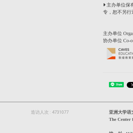
主办单位保
专，恕不另行
主办单位 Organiz
协办单位 Co-org
Share
造访人次 : 4731077
亚洲大学语
The Center 