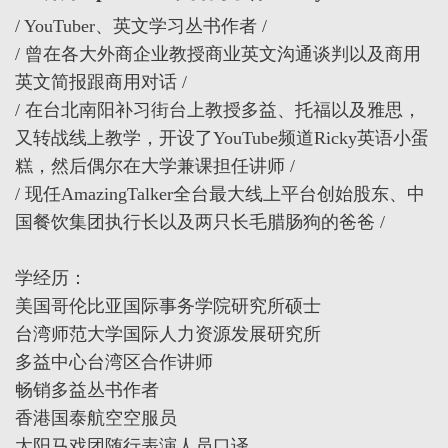
/ YouTuber、英文学习丛书作者 /
/ 曾在各大外商企业教授商业英文沟通谈判以及商用
英文简报跟商用对话 /
/ 在台北南阳补习街台上教授多益、托福以及雅思，
又转战线上教学，开设了YouTube频道Ricky英语小蛋
糕，然后偶尔在大学兼课担任讲师 /
/ 现任AmazingTalker全台最大线上平台创始股东、中
国餐饮集团执行长以及两只长毛腊肠狗的爸爸 /
学经历：
美国哥伦比亚国际事务学院研究所硕士
台湾师范大学国际人力资源发展研究所
多益中心台湾区合作讲师
畅销多益丛书作者
香港国泰航空空服员
太阳马戏团随行表演人员口译