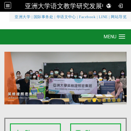
亚洲大学语文教学研究发展中心
:::
亚洲大学
|
国际事务处
|
华语文中心
|
Facebook
|
LINE
|
网站导览
亚洲大学语文教学研究发展中心
MENU
Toggle navigation