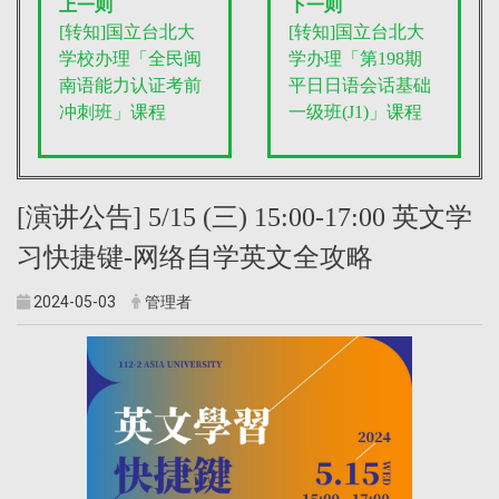
上一则
下一则
[转知]国立台北大
[转知]国立台北大
学校办理「全民闽
学办理「第198期
南语能力认证考前
平日日语会话基础
冲刺班」课程
一级班(J1)」课程
[演讲公告] 5/15 (三) 15:00-17:00 英文学
习快捷键-网络自学英文全攻略
2024-05-03
管理者