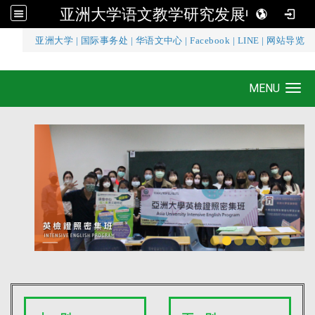
亚洲大学语文教学研究发展中心
:::
亚洲大学
|
国际事务处
|
华语文中心
|
Facebook
|
LINE
|
网站导览
亚洲大学语文教学研究发展中心
MENU
Toggle navigation