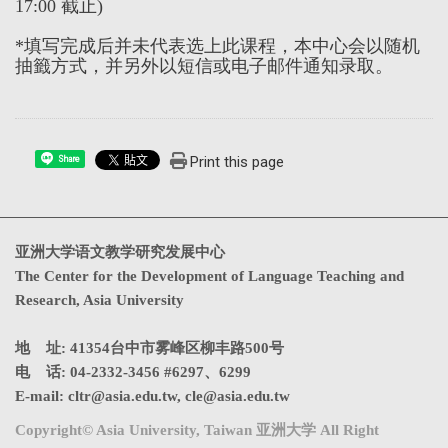
17:00 截止)
*填写完成后并未代表选上此课程，本中心会以随机
抽籤方式，并另外以短信或电子邮件通知录取。
Print this page
Share
亚洲大学语文教学研究发展中心
The Center for the Development of Language Teaching and
Research, Asia University
地 址: 41354台中市雾峰区柳丰路500号
电 话: 04-2332-3456 #6297、6299
E-mail:
cltr@asia.edu.tw
,
cle@asia.edu.tw
Copyright© Asia University, Taiwan 亚洲大学 All Right