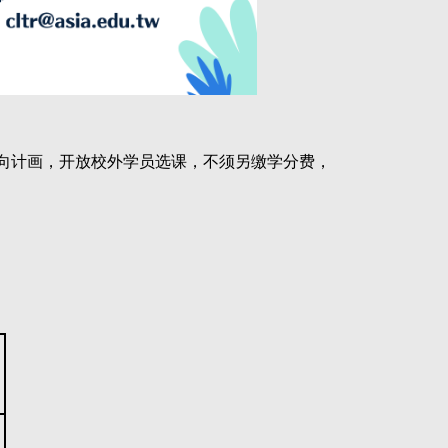
向计画，开放校外学员选课，不须另缴学分费，