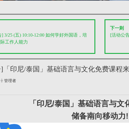
下一则
 3/25 (五) 10:10-12:00 如何学好外国语，培
[活动公告]
国际工作人能力
告]「印尼/泰国」基础语言与文化免费课程来了
管理者
「印尼/泰国」基础语言与文
储备南向移动力!