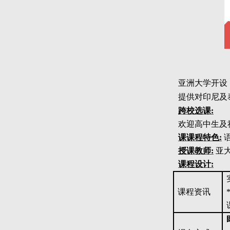
亚洲大学开设
提供对印尼及
跨校选课:
欢迎高中生及
课课程特色:
授课教师:
亚
课程设计:
课程资讯