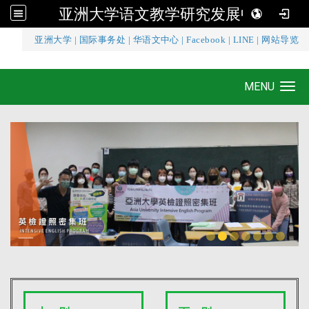
亚洲大学语文教学研究发展中心
:::
亚洲大学
|
国际事务处
|
华语文中心
|
Facebook
|
LINE
|
网站导览
亚洲大学语文教学研究发展中心
MENU
Toggle navigation