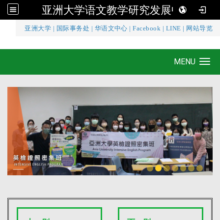
亚洲大学语文教学研究发展中心
:::
亚洲大学
|
国际事务处
|
华语文中心
|
Facebook
|
LINE
|
网站导览
亚洲大学语文教学研究发展中心
MENU
Toggle navigation