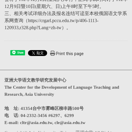
12月9日暨10日(星期六、日)上午8时至下午5时。
三、相关考试详细办法及报名连结可迳至本校俄国语文学系
系网查询（https://crgarl.pccu.edu.tw/p/406-1113-
120933,r328.php?Lang=zh-tw）。
Print this page
Share
亚洲大学语文教学研究发展中心
The Center for the Development of Language Teaching and
Research, Asia University
地 址: 41354台中市雾峰区柳丰路500号
电 话: 04-2332-3456 #6297、6299
E-mail:
cltr@asia.edu.tw
,
cle@asia.edu.tw