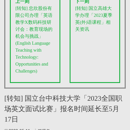
上一则
下一则
[转知] 忠欣股份有
[转知] 国立高雄大
限公司办理「英语
学办理「2023夏季
教学X数码科技研
英(外)语课程」相
讨会：教育现场的
关资讯
机会与挑战」
(English Language
Teaching with
Technology:
Opportunities and
Challenges)
[转知] 国立台中科技大学「2023全国职
场英文面试比赛」报名时间延长至5月
17日