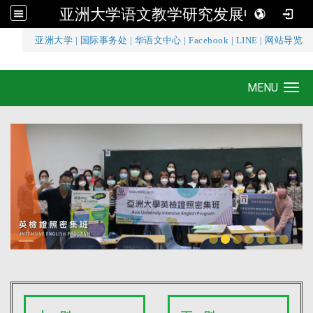
亚洲大学语文教学研究发展中心
:::
亚洲大学
|
国际事务处
|
华语文中心
|
Facebook
|
LINE
|
网站导览
亚洲大学语文教学研究发展中心
MENU
Toggle navigation