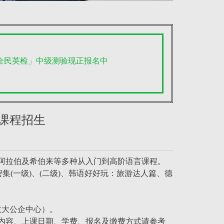
「全民英检」中级测验现正报名中
言课程招生
阿拉伯及希伯来等多种从入门到高阶语言课程。
集(一级)、(二级)、韩语好好玩：旅游达人篇、德
政大公企中心）。
内容、上课日期、学费、报名及缴费方式请参考