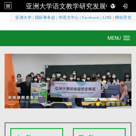
亚洲大学语文教学研究发展中心
:::
亚洲大学
|
国际事务处
|
华语文中心
|
Facebook
|
LINE
|
网站导览
亚洲大学语文教学研究发展中心
MENU
Toggle navigation