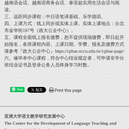
越南语会话、越南语商务会话、泰语超实用生活会话与阅
读。
三、远距同步课程：中日语笔译基础、乐学德语。
四、上课方式：线上同步或实体上课。实体上课地点：台北
市金华街187号（政大公企中心）。
五、课程全面线上报名缴费，恕不提供现场缴费，即日起开
始报名，各班课程内容、上课日期、学费、报名及缴费方式
请参考『政大公企中心』https://cpbae.nccu.edu.tw/cpbae-page/
六、修毕本中心课程，符合中心结业规定者，可申请非学分
班结业证书及登录公务人员终身学习时数。
Print this page
Share
亚洲大学语文教学研究发展中心
The Center for the Development of Language Teaching and