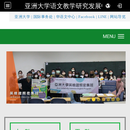
亚洲大学语文教学研究发展中心
:::
亚洲大学
|
国际事务处
|
华语文中心
|
Facebook
|
LINE
|
网站导览
亚洲大学语文教学研究发展中心
MENU
Toggle navigation