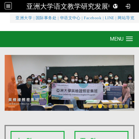
亚洲大学语文教学研究发展中心
:::
亚洲大学
|
国际事务处
|
华语文中心
|
Facebook
|
LINE
|
网站导览
亚洲大学语文教学研究发展中心
MENU
Toggle navigation