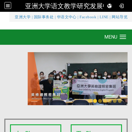
亚洲大学语文教学研究发展中心
:::
亚洲大学
|
国际事务处
|
华语文中心
|
Facebook
|
LINE
|
网站导览
亚洲大学语文教学研究发展中心
MENU
Toggle navigation