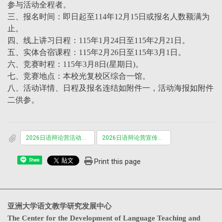
参与活动全程者。
三、报名时间：即日起至114年12月15日或报名人数额满为
止。
四、线上讲习日程：115年1月24日至115年2月21日。
五、实体合宿课程：115年2月26日至115年3月1日。
六、竞赛时程：115年3月8日(星期日)。
七、竞赛地点：本校光复校区综合一馆。
八、活动详情、日程及报名连结如附件一，活动海报如附件
二供参。
2026日语辩论营活动办法.pdf
2026日语辩论营宣传海报.pdf
Print this page
Share
亚洲大学语文教学研究发展中心
The Center for the Development of Language Teaching and