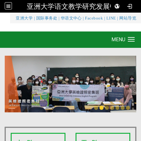
亚洲大学语文教学研究发展中心
:::
亚洲大学
|
国际事务处
|
华语文中心
|
Facebook
|
LINE
|
网站导览
亚洲大学语文教学研究发展中心
MENU
Toggle navigation