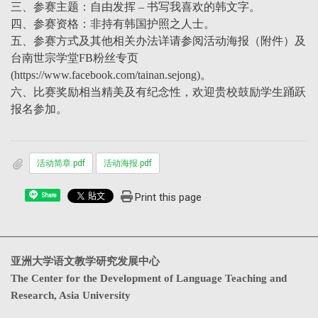
三、参赛主题：自由发挥 – 书写我喜欢的韩文字。
四、参赛资格：非持有韩国护照之人士。
五、参赛方式及其他相关办法详请参阅活动海报（附件）及
台南世宗学堂FB粉丝专页
(https://www.facebook.com/tainan.sejong)。
六、比赛奖励相当精美及有纪念性，欢迎贵校鼓励学生踊跃
报名参加。
活动简章.pdf
活动海报.pdf
Print this page
Share
亚洲大学语文教学研究发展中心
The Center for the Development of Language Teaching and
Research, Asia University