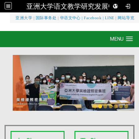
亚洲大学语文教学研究发展中心
:::
亚洲大学
|
国际事务处
|
华语文中心
|
Facebook
|
LINE
|
网站导览
亚洲大学语文教学研究发展中心
MENU
Toggle navigation