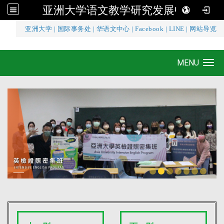
亚洲大学语文教学研究发展中心
:::
亚洲大学
|
国际事务处
|
华语文中心
|
Facebook
|
LINE
|
网站导览
亚洲大学语文教学研究发展中心
MENU
Toggle navigation