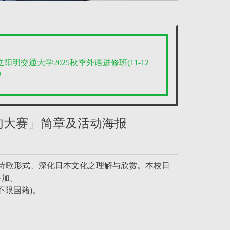
立阳明交通大学2025秋季外语进修班(11-12
中
俳句大赛」简章及活动海报
诗歌形式、深化日本文化之理解与欣赏。本校日
参加。
不限国籍)。