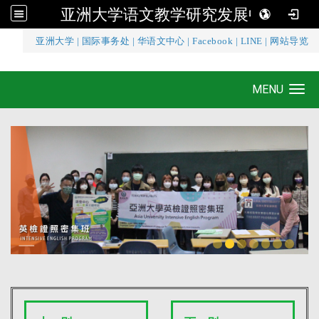
亚洲大学语文教学研究发展中心
:::
亚洲大学
|
国际事务处
|
华语文中心
|
Facebook
|
LINE
|
网站导览
亚洲大学语文教学研究发展中心
MENU
Toggle navigation