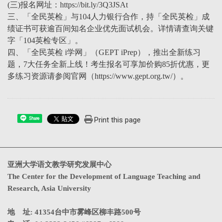
(三)报名网址：https://bit.ly/3Q3JSAt
三、「全民英检」与104人力银行合作，持「全民英检」成
绩证书可获逾百间知名企业优先面试机会。详情请查询关键
字「104英检专区」。
四、「全民英检 i学网」（GEPT iPrep），推出全新练习
题，7大任务全新上线！考生报名可享加价购85折优惠，更
多练习资源请参阅官网（https://www.gept.org.tw/）。
Print this page
Share
亚洲大学语文教学研究发展中心
The Center for the Development of Language Teaching and
Research, Asia University
地 址: 41354台中市雾峰区柳丰路500号