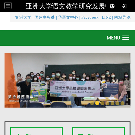
亚洲大学语文教学研究发展中心
:::
亚洲大学
|
国际事务处
|
华语文中心
|
Facebook
|
LINE
|
网站导览
亚洲大学语文教学研究发展中心
MENU
Toggle navigation