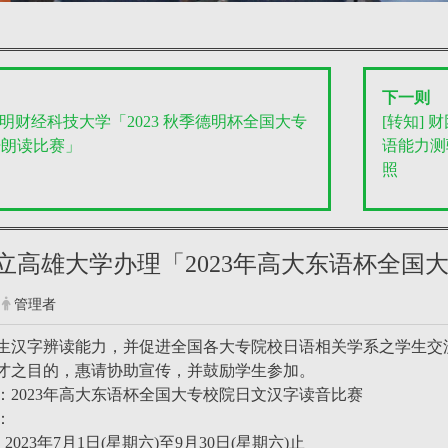
下一则
 德明财经科技大学「2023 秋季德明杯全国大专
[转知]
语朗读比赛」
语能力测验
照
 国立高雄大学办理「2023年高大东语杯全
管理者
生汉字辨读能力，并促进全国各大专院校日语相关学系之学生交
才之目的，惠请协助宣传，并鼓励学生参加。
：2023年高大东语杯全国大专校院日文汉字读音比赛
：
2023年7月1日(星期六)至9月30日(星期六)止