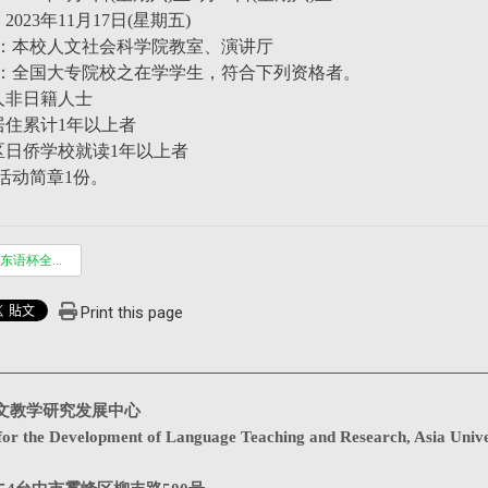
2023年11月17日(星期五)
：本校人文社会科学院教室、演讲厅
：全国大专院校之在学学生，符合下列资格者。
人非日籍人士
居住累计1年以上者
区日侨学校就读1年以上者
活动简章1份。
2023年高大东语杯全国大专校院日文汉字读音比赛_简章.pdf
Print this page
文教学研究发展中心
for the Development of Language Teaching and Research, Asia Unive