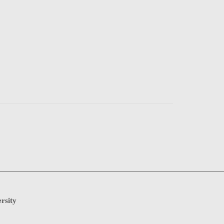
rsity